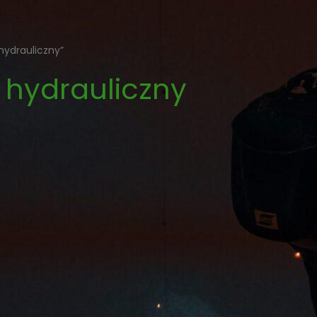
hydrauliczny”
 hydrauliczny