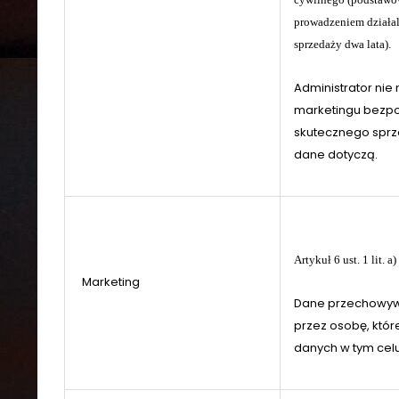
prowadzeniem działal
sprzedaży dwa lata).
Administrator ni
marketingu bezpo
skutecznego sprze
dane dotyczą.
Artykuł 6 ust. 1 lit.
Marketing
Dane przechowyw
przez osobę, któr
danych w tym celu