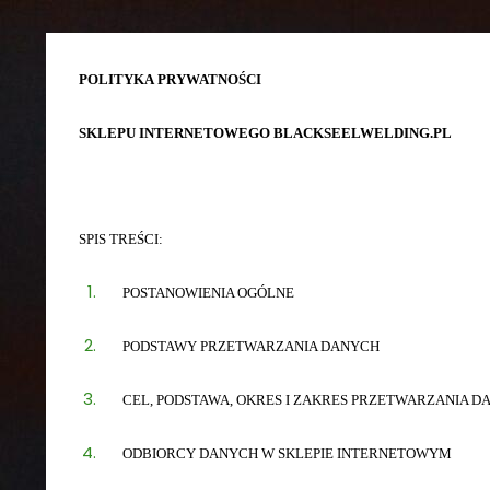
Skip
Facebook
to
content
POLITYKA PRYWATNOŚCI
SKLEPU INTERNETOWEGO BLACKSEELWELDING.PL
SPIS TREŚCI:
POSTANOWIENIA OGÓLNE
PODSTAWY PRZETWARZANIA DANYCH
CEL, PODSTAWA, OKRES I ZAKRES PRZETWARZANIA 
ODBIORCY DANYCH W SKLEPIE INTERNETOWYM