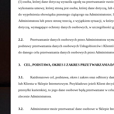
(1) osoba, której dane dotyczą wyraziła zgodę na przetwarzanie swo
wykonania umowy, której stroną jest osoba, której dane dotyczą, lub
do wypełnienia obowiązku prawnego ciążącego na Administratorze; l
Administratora lub przez stronę trzecią, z wyjątkiem sytuacji, w któ
dotyczą, wymagające ochrony danych osobowych, w szczególności gdy
2.2.
Przetwarzanie danych osobowych przez Administratora wymaga 
podstawy przetwarzania danych osobowych Usługobiorców i Klientów
do danego celu przetwarzania danych osobowych przez Administrator
3. CEL, PODSTAWA, OKRES I ZAKRES PRZETWARZANIA 
3.1.
Każdorazowo cel, podstawa, okres i zakres oraz odbiorcy dan
lub Klienta w Sklepie Internetowym. Przykładowo jeżeli Klient dec
przesyłki kurierskiej, to jego dane osobowe będą przetwarzane w ce
zlecenie Administratora.
3.2.
Administrator może przetwarzać dane osobowe w Sklepie Inter