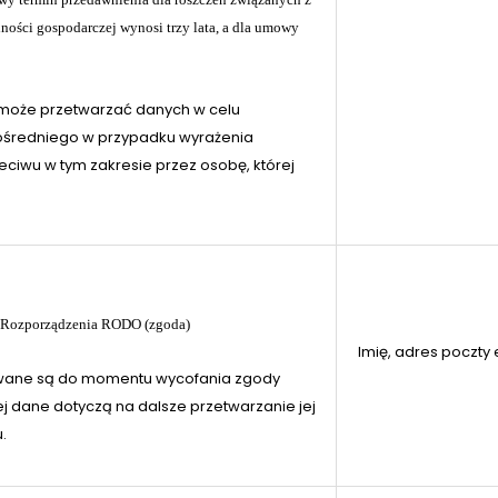
ności gospodarczej wynosi trzy lata, a dla umowy
e może przetwarzać danych w celu
średniego w przypadku wyrażenia
ciwu w tym zakresie przez osobę, której
 a) Rozporządzenia RODO (zgoda)
Imię, adres poczty 
ane są do momentu wycofania zgody
ej dane dotyczą na dalsze przetwarzanie jej
.