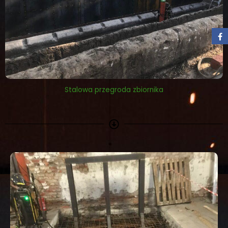
Stalowa przegroda zbiornika