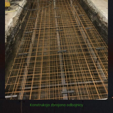
Konstrukcja zbrojona odbojnicy