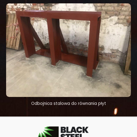
Odbojnica stalowa do równania płyt